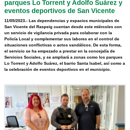
parques Lo Torrent y Adolfo Suárez y
eventos deportivos de San Vicente
11/05/2023.- Las dependencias y espacios municipales de
San Vicente del Raspeig cuentan desde este miércoles con
un servicio de vigilancia privada para colaborar con la
Policía Local y complementar sus labores en el control de
situaciones conflictivas o actos vandálicos. De esta forma,
el servicio se ha empezado a prestar en la concejalía de
Servicios Sociales, y se ampliará a zonas como los parques
Lo Torrent y Adolfo Suárez, el barrio Santa Isabel, así como a
la celebración de eventos deportivos en el municipio.