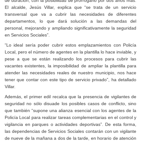
de duración, con la posibilidad de prorrogarlo por dos años más.
El alcalde, Jesús Villar, explica que “se trata de un servicio
transversal que va a cubrir las necesidades de diferentes
departamentos, lo que dará solución a las demandas del
personal, mejorando y ampliando significativamente la seguridad
en Servicios Sociales”.
“Lo ideal sería poder cubrir estos emplazamientos con Policía
Local, pero el número de agentes en la plantilla lo hace inviable, y
pese a que se están realizando los procesos para cubrir las
vacantes existentes, la imposibilidad de ampliar la plantilla para
atender las necesidades reales de nuestro municipio, nos hace
tener que contar con este tipo de servicio privado”, ha detallado
Villar.
Además, el primer edil recalca que la presencia de vigilantes de
seguridad no sólo disuade los posibles casos de conflicto, sino
que también “supone una alianza esencial con los agentes de la
Policía Local para realizar tareas complementarias en el control y
vigilancia en parques o actividades deportivas”. De esta forma,
las dependencias de Servicios Sociales contarán con un vigilante
de nueve de la mañana a dos de la tarde, en horario de atención