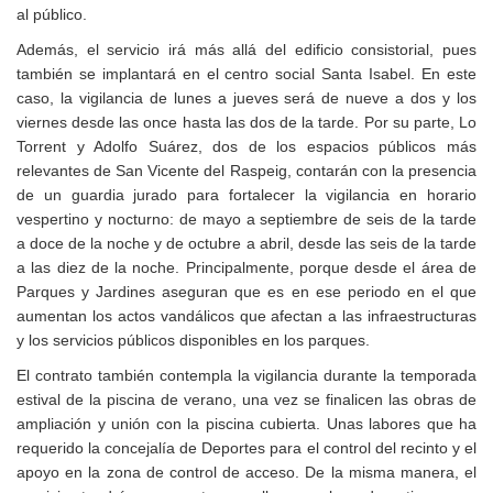
al público.
Además, el servicio irá más allá del edificio consistorial, pues
también se implantará en el centro social Santa Isabel. En este
caso, la vigilancia de lunes a jueves será de nueve a dos y los
viernes desde las once hasta las dos de la tarde. Por su parte, Lo
Torrent y Adolfo Suárez, dos de los espacios públicos más
relevantes de San Vicente del Raspeig, contarán con la presencia
de un guardia jurado para fortalecer la vigilancia en horario
vespertino y nocturno: de mayo a septiembre de seis de la tarde
a doce de la noche y de octubre a abril, desde las seis de la tarde
a las diez de la noche. Principalmente, porque desde el área de
Parques y Jardines aseguran que es en ese periodo en el que
aumentan los actos vandálicos que afectan a las infraestructuras
y los servicios públicos disponibles en los parques.
El contrato también contempla la vigilancia durante la temporada
estival de la piscina de verano, una vez se finalicen las obras de
ampliación y unión con la piscina cubierta. Unas labores que ha
requerido la concejalía de Deportes para el control del recinto y el
apoyo en la zona de control de acceso. De la misma manera, el