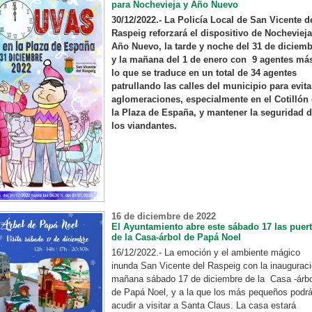
para Nochevieja y Año Nuevo
30/12/2022.- La Policía Local de San Vicente d
Raspeig reforzará el dispositivo de Nochevieja
Año Nuevo, la tarde y noche del 31 de diciem
y la mañana del 1 de enero con 9 agentes má
lo que se traduce en un total de 34 agentes
patrullando las calles del municipio para evita
aglomeraciones, especialmente en el Cotillón
la Plaza de España, y mantener la seguridad 
los viandantes.
16 de diciembre de 2022
El Ayuntamiento abre este sábado 17 las puer
de la Casa-árbol de Papá Noel
16/12/2022.- La emoción y el ambiente mágico
inunda San Vicente del Raspeig con la inaugurac
mañana sábado 17 de diciembre de la Casa -árbo
de Papá Noel, y a la que los más pequeños podr
acudir a visitar a Santa Claus. La casa estará