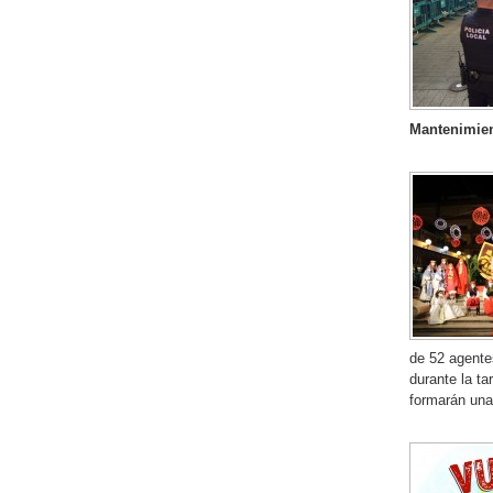
Mantenimien
de 52 agente
durante la ta
formarán una 