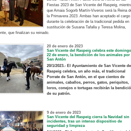
Fiestas 2023 de San Vicente del Raspeig, mientr
que Amaia Sogorb Martín-Viveros será la Reina d
la Primavera 2023. Ambas han aceptado el cargo
durante la celebración de la tradicional pedida en
sustitución de Susana Tafalla y Teresa Molina,
te, que finalizan su reinado.
20 de enero de 2023
San Vicente del Raspeig celebra este doming
22 de enero, la bendición de los animales por
San Antón
20/1/2023.- El Ayuntamiento de San Vicente de
Raspeig celebra, un año más, el tradicional
Porrate de San Antón, en el que cientos de
animales, caballos, perros, gatos, periquitos,
loros, conejos o tortugas recibirán la bendici
de su patrón.
9 de enero de 2023
San Vicente del Raspeig cierra la Navidad sin
incidentes, tras un intenso dispositivo de
seguridad y limpieza