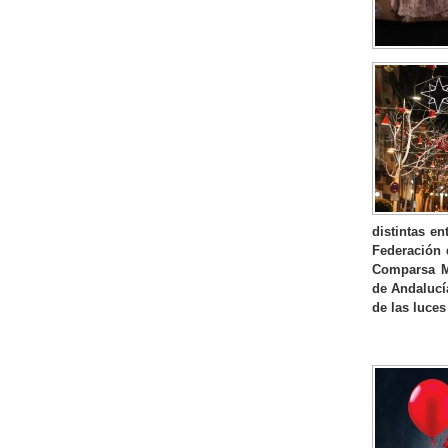
distintas e
Federación 
Comparsa Mo
de Andalucía
de las luces