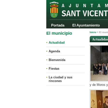
Portada
El Ayuntamiento
El municipio
Inicio
>
El muni
Actualidad
Actualidad
Agenda
Bienvenida
Fiestas
La ciudad y sus
rincones
y de Moros y