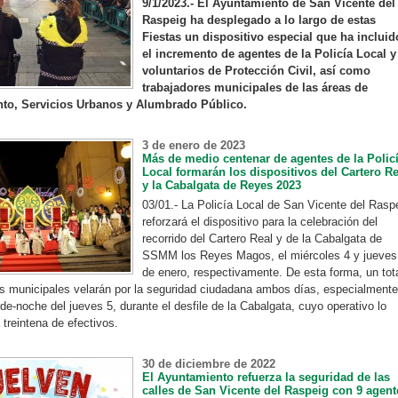
9/1/2023.- El Ayuntamiento de San Vicente del
Raspeig ha desplegado a lo largo de estas
Fiestas un dispositivo especial que ha incluid
el incremento de agentes de la Policía Local y
voluntarios de Protección Civil, así como
trabajadores municipales de las áreas de
to, Servicios Urbanos y Alumbrado Público.
3 de enero de 2023
Más de medio centenar de agentes de la Polic
Local formarán los dispositivos del Cartero Re
y la Cabalgata de Reyes 2023
03/01.- La Policía Local de San Vicente del Rasp
reforzará el dispositivo para la celebración del
recorrido del Cartero Real y de la Cabalgata de
SSMM los Reyes Magos, el miércoles 4 y jueves
de enero, respectivamente. De esta forma, un tot
s municipales velarán por la seguridad ciudadana ambos días, especialmente
rde-noche del jueves 5, durante el desfile de la Cabalgata, cuyo operativo lo
treintena de efectivos.
30 de diciembre de 2022
El Ayuntamiento refuerza la seguridad de las
calles de San Vicente del Raspeig con 9 agent