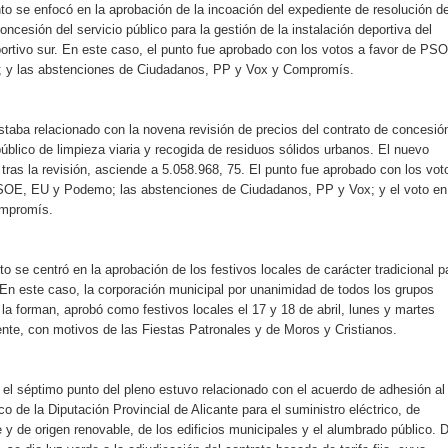
to se enfocó en la aprobación de la incoación del expediente de resolución de
oncesión del servicio público para la gestión de la instalación deportiva del
ortivo sur. En este caso, el punto fue aprobado con los votos a favor de PS
 y las abstenciones de Ciudadanos, PP y Vox y Compromís.
staba relacionado con la novena revisión de precios del contrato de concesió
público de limpieza viaria y recogida de residuos sólidos urbanos. El nuevo
, tras la revisión, asciende a 5.058.968, 75. El punto fue aprobado con los vot
SOE, EU y Podemo; las abstenciones de Ciudadanos, PP y Vox; y el voto en
ompromís.
to se centró en la aprobación de los festivos locales de carácter tradicional p
 En este caso, la corporación municipal por unanimidad de todos los grupos
 la forman, aprobó como festivos locales el 17 y 18 de abril, lunes y martes
nte, con motivos de las Fiestas Patronales y de Moros y Cristianos.
, el séptimo punto del pleno estuvo relacionado con el acuerdo de adhesión al
 de la Diputación Provincial de Alicante para el suministro eléctrico, de
 y de origen renovable, de los edificios municipales y el alumbrado público. D