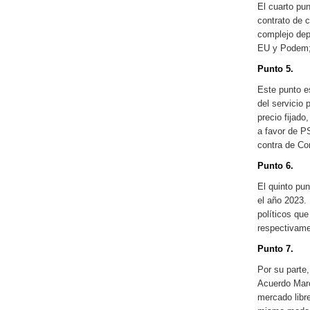
El cuarto pun
contrato de c
complejo dep
EU y Podem;
Punto 5.
Este punto e
del servicio 
precio fijado
a favor de P
contra de C
Punto 6.
El quinto pun
el año 2023.
políticos que
respectivame
Punto 7.
Por su parte
Acuerdo Marco
mercado libre