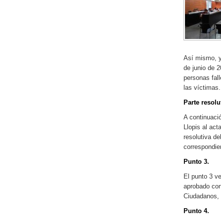
Así mismo, y
de junio de 2
personas fall
las víctimas.
Parte resolu
A continuaci
Llopis al act
resolutiva de
correspondien
Punto 3.
El punto 3 ve
aprobado con
Ciudadanos,
Punto 4.