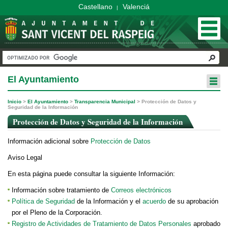
Castellano
Valenciá
|
El Ayuntamiento
Inicio
>
El Ayuntamiento
>
Transparencia Municipal
>
Protección de Datos y
Seguridad de la Información
Protección de Datos y Seguridad de la Información
Información adicional sobre
Protección de Datos
Aviso Legal
En esta página puede consultar la siguiente Información:
Información sobre tratamiento de
Correos electrónicos
Política de Seguridad
de la Información y el
acuerdo
de su aprobación
por el Pleno de la Corporación.
Registro de Actividades de Tratamiento de Datos Personales
aprobado