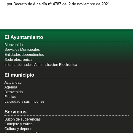
por Decreto de Alcaldía nº 4787 del 2 de noviembre de 2021
El Ayuntamiento
Bienvenida
Servicios Municipales
Entidades dependientes
Sede electrónica
Información sobre Administración Electrónica
El municipio
Actualidad
Agenda
Bienvenida
Fiestas
La ciudad y sus rincones
Servicios
Buzón de sugerencias
Callejero y tráfico
Cultura y deporte